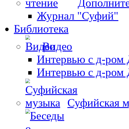
Дополните
Журнал "Суфий"
Библиотека
Видео
Интервью с д-ром 
Интервью с д-ром 
Суфийская 