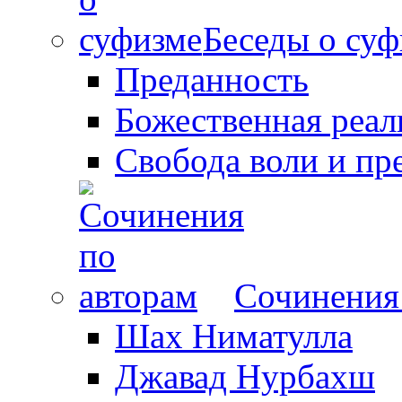
Беседы о суф
Преданность
Божественная реал
Свобода воли и пр
Сочинения
Шах Ниматулла
Джавад Нурбахш