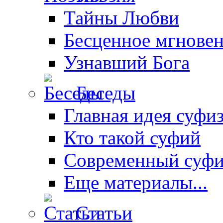
Тайны Любви
Бесценное мгнове
Узнавший Бога
Беседы
Главная идея суфи
Кто такой суфий
Современный суф
Еще материалы...
Статьи