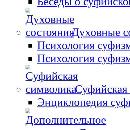
Беседы о суфийск
Духовные с
Психология суфизм
Психология суфизм
Суфийская
Энциклопедия суф