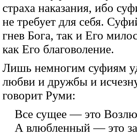
страха наказания, ибо суф
не требует для себя. Суф
гнев Бога, так и Его мило
как Его благоволение.
Лишь немногим суфиям уд
любви и дружбы и исчезну
говорит Руми:
Все сущее — это Возлю
А влюбленный — это за