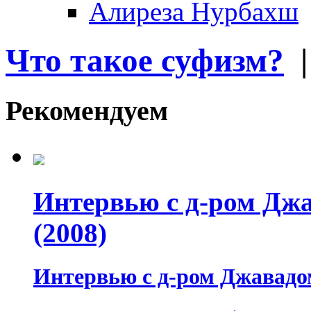
Алиреза Нурбахш
Что такое суфизм?
Рекомендуем
Интервью с д-ром Джа
(2008)
Интервью с д-ром Джавадом